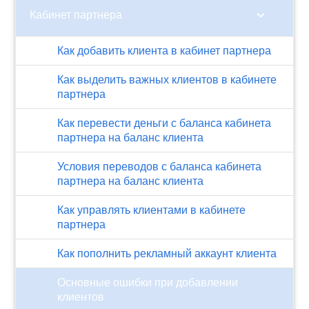
chevron_right
Кабинет партнера
Как добавить клиента в кабинет партнера
Как выделить важных клиентов в кабинете
партнера
Как перевести деньги с баланса кабинета
партнера на баланс клиента
Условия переводов с баланса кабинета
партнера на баланс клиента
Как управлять клиентами в кабинете
партнера
Как пополнить рекламный аккаунт клиента
Основные ошибки при добавлении
клиентов