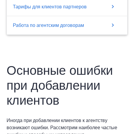
chevron_right
Тарифы для клиентов партнеров
chevron_right
Работа по агентским договорам
Основные ошибки
при добавлении
клиентов
Иногда при добавлении клиентов к агентству
возникают ошибки. Рассмотрим наиболее частые